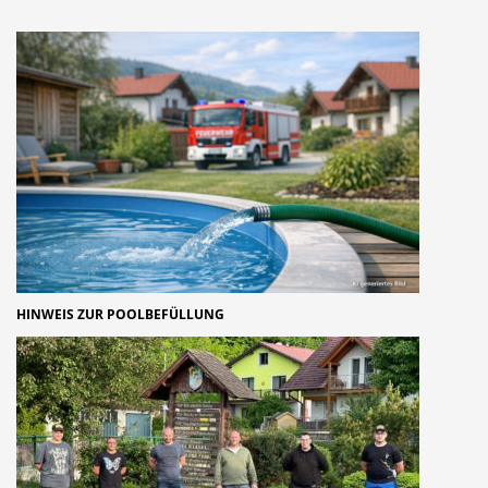
HINWEIS ZUR POOLBEFÜLLUNG