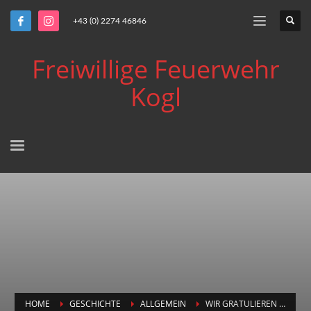
+43 (0) 2274 46846
Freiwillige Feuerwehr
Kogl
HOME
GESCHICHTE
ALLGEMEIN
WIR GRATULIEREN …