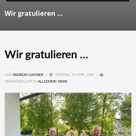
Wir gratulieren …
Wir gratulieren …
VON
ANDREAS GASSNER
/
MONTAG, 15 APRIL 2024
/
VERÖFFENTLICHT IN
ALLGEMEIN
,
NEWS